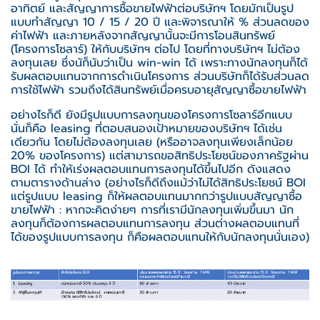
อาทิตย์ และสัญญาการซื้อขายไฟฟ้าต่อบริษัทฯ โดยมักเป็นรูป
แบบทำสัญญา 10 / 15 / 20 ปี และพิจารณาให้ % ส่วนลดของ
ค่าไฟฟ้า และภายหลังจากสัญญานั้นจะมีการโอนสินทรัพย์
(โครงการโซลาร์) ให้กับบริษัทฯ ต่อไป โดยที่ทางบริษัทฯ ไม่ต้อง
ลงทุนเลย ซึ่งนัก็นับว่าเป็น win-win ได้ เพราะทางนักลงทุนก็ได้
รับผลตอบแทนจากการดำเนินโครงการ ส่วนบริษัทก็ได้รับส่วนลด
การใช้ไฟฟ้า รวมถึงได้สินทรัพย์เมื่อครบอายุสัญญาซื้อขายไฟฟ้า
อย่างไรก็ดี ยังมีรูปแบบการลงทุนของโครงการโซลาร์อีกแบบ
นั่นก็คือ leasing ที่ตอบสนองเป้าหมายของบริษัทฯ ได้เช่น
เดียวกัน โดยไม่ต้องลงทุนเลย (หรืออาจลงทุนเพียงเล็กน้อย
20% ของโครงการ) แต่สามารถขอสิทธิประโยชน์ของภาครัฐผ่าน
BOI ได้ ทำให้เร่งผลตอบแทนการลงทุนได้ขึ้นไปอีก ดังแสดง
ตามตารางด้านล่าง (อย่างไรก็ดีถึงแม้ว่าไม่ได้สิทธิประโยชน์ BOI
แต่รูปแบบ leasing ก็ให้ผลตอบแทนมากกว่ารูปแบบสัญญาซื้อ
ขายไฟฟ้า : หากจะคิดง่ายๆ การที่เรามีนักลงทุนเพิ่มขึ้นมา นัก
ลงทุนก็ต้องการผลตอบแทนการลงทุน ส่วนต่างผลตอบแทนที่
ได้ของรูปแบบการลงทุน ก็คือผลตอบแทนให้กับนักลงทุนนั่นเอง)