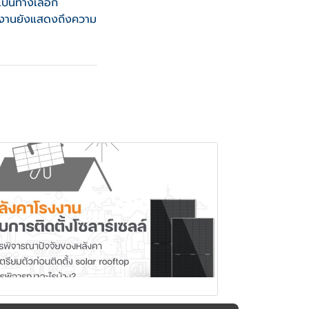
เป็นทางเลือก
รงงานยังแสดงถึงความ