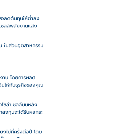
่อลดต้นทุนให้ต่ำลง
ล่าเซลล์พลังงานแสง
งาน ในส่วนอุตสาหกรรม
ังงาน โดยการผลิต
งินให้กับธุรกิจของคุณ
แผงโซล่าเซลล์บนหลัง
ักลงทุนจะได้รับผลกระ
ม่กี่ครั้งต่อปี โดย