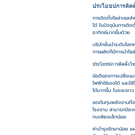
ประโยชน์การติดต
การติดตั้งโซล่าเซลล
ได้ ในปัจจุบันการติด
อาทิตย์มากขึ้นด้วย
บริษัทชั้นนำระดับโล
การผลิตก็มีการนำโซล่
ประโยชน์การติดตั้งโซ
ข้อดีของการเปลี่ยนม
ไฟฟ้าใช้เองได้ และใช
ได้มากขึ้น ในระยะยาว
ลดต้นทุนพลังงานที่จะเ
โรงงาน สามารถป้องกั
ทบเพียงเล็กน้อย
ค่าบำรุงรักษาน้อย แ