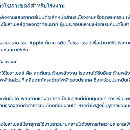
ั้งโซล่าเซลล์สำหรับโรงงาน
์พลังงานแสงอาทิตย์เป็นตัวเลืกหนึ่งสำหรับโรงงานหรืออุตสหกรรม เพื
ตั้งโซล่าเซลล์ถูกลงกว่าก่อนมาก ผู้ปประกอบหลายแห่งก็เริ่มหันมาโซ
กหลายๆราย เช่น Apple ก็มาการติดตั้งโซล่าเซลล์เพื่อนำมาใช้ในโรง
าเซลล์มาใช้เช่น
ล่าเซลล์
าใช้โซล่าเซลล์ คือ ลดต้นทุนด้านพลังงาน โรงงานได้รับอิสระด้านพล
้ไฟฟ้าในส่วนที่เหลือจากโครงข่ายไฟฟ้าของประเทศ ซึ่งจะช่วยประหยัดเ
พิ่มขึ้นได้ พลังงานแสงอาทิตย์เป็นโซลูชั่นที่มีต้นทุนคงที่ การเพิ่ม
นธุรกิจจากค่าสาธารณูปโภคที่ผันผวนได้ หากค่าไฟสูงขึ้นธุรกิจของน
ผงโซล่าเซลล์มีอายุการใช้งานยาวนานหลายปีด้วยการทำความสะอาดเพียงไ