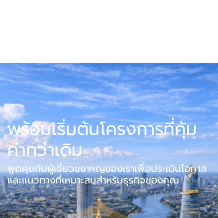
พร้อมเริ่มต้นโครงการที่คุ้ม
ค่ากว่าเดิม
พูดคุยกับผู้เชี่ยวขชาฯญของเราเพื่อประเมินโอกาส
และแนวทางที่เหมาะสมสำหรับธุรกิจของคุณ