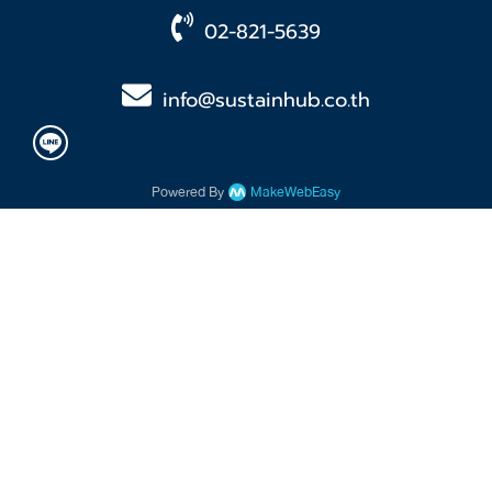
02-821-5639
info@sustainhub.co.th
Powered By
MakeWebEasy