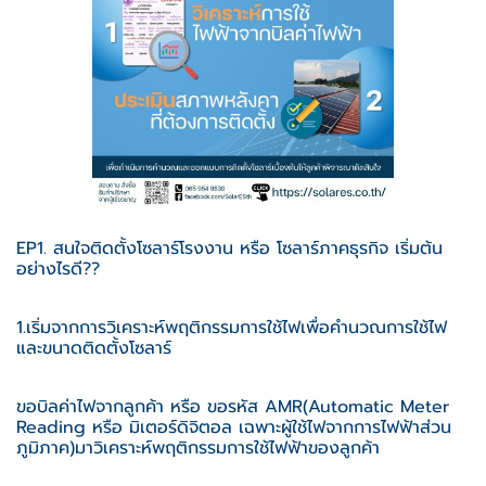
EP1. สนใจติดตั้งโซลาร์โรงงาน หรือ โซลาร์ภาคธุรกิจ เริ่มต้น
อย่างไรดี??
1.เริ่มจากการวิเคราะห์พฤติกรรมการใช้ไฟเพื่อคำนวณการใช้ไฟ
และขนาดติดตั้งโซลาร์
ขอบิลค่าไฟจากลูกค้า หรือ ขอรหัส AMR(Automatic Meter
Reading หรือ มิเตอร์ดิจิตอล เฉพาะผู้ใช้ไฟจากการไฟฟ้าส่วน
ภูมิภาค)มาวิเคราะห์พฤติกรรมการใช้ไฟฟ้าของลูกค้า