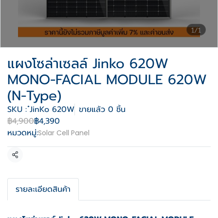
1/1
แผงโซล่าเซลล์ Jinko 620W
MONO-FACIAL MODULE 620W
(N-Type)
SKU : ๋JinKo 620W
ขายแล้ว 0 ชิ้น
฿4,900
฿4,390
หมวดหมู่:
Solar Cell Panel
แชร์
รายละเอียดสินค้า