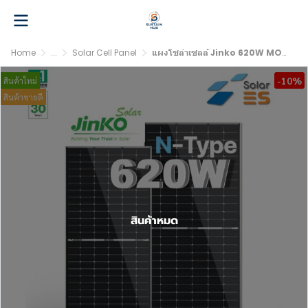
Home
...
Solar Cell Panel
แผงโซล่าเซลล์ Jinko 620W MONO-FACIAL MODULE 620W (N-Type)
-10%
สินค้าใหม่
สินค้าขายดี
สินค้าหมด