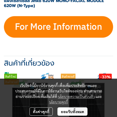
แผงโซล่าเซลล์ Jinko 620W MONO-FACIAL MODULE
620W (N-Type)
สินค้าที่เกี่ยวข้อง
-33%
สินค้าใหม่
สินค้าขายดี
สินค้าขายดี
เว็บไซต์นี้มีการใช้งานคุกกี้ เพื่อเพิ่มประสิทธิภาพและ
ประสบการณ์ที่ดีในการใช้งานเว็บไซต์ของท่าน ท่านสามารถ
อ่านรายละเอียดเพิ่มเติมได้ที่
นโยบายความเป็นส่วนตัว
และ
นโยบายคุกกี้
ตั้งค่าคุกกี้
ยอมรับทั้งหมด