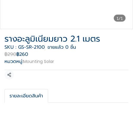
1/1
รางอะลูมิเนียมยาว 2.1 เมตร
SKU : GS-SR-2100
ขายแล้ว 0 ชิ้น
฿290
฿260
หมวดหมู่:
Mounting Solar
แชร์
รายละเอียดสินค้า