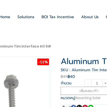
Home
Solutions
BOI Tax Incentive
About Us
uminum Tim Interface Kit 5#
Aluminum Ti
-11%
SKU : Aluminum Tim Inte
฿45
฿40
จำนวน
เพิ่มลงตะกร้า
หมวดหมู่:
Mounting Solar