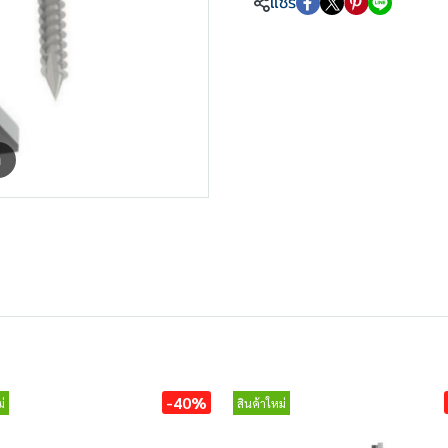
แชร์
m
-40%
่
สินค้าใหม่