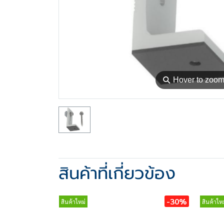
⚲
Hover to zoo
สินค้าที่เกี่ยวข้อง
-30%
สินค้าใหม่
สินค้าใหม