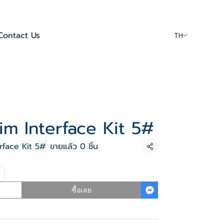
Contact Us
TH
m Interface Kit 5#
rface Kit 5#
ขายแล้ว 0 ชิ้น
แชร์
ซื้อเลย