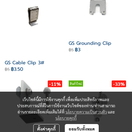
GS Grounding Clip
฿3
฿5
GS Cable Clip 3#
฿3.50
฿5
-11%
-33%
สินค้าใหม่
เว็บไซต์นี้มีการใช้งานคุกกี้ เพื่อเพิ่มประสิทธิภาพและ
ประสบการณ์ที่ดีในการใช้งานเว็บไซต์ของท่าน ท่านสามารถ
อ่านรายละเอียดเพิ่มเติมได้ที่
นโยบายความเป็นส่วนตัว
และ
นโยบายคุกกี้
ตั้งค่าคุกกี้
ยอมรับทั้งหมด