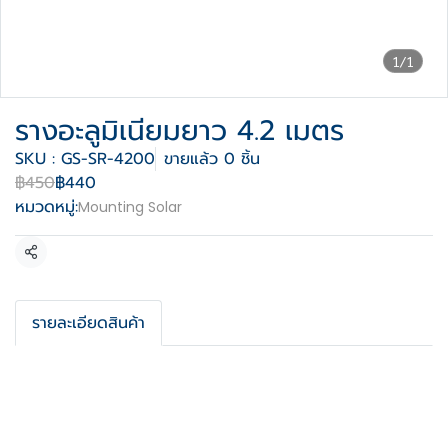
1/1
รางอะลูมิเนียมยาว 4.2 เมตร
SKU : GS-SR-4200
ขายแล้ว 0 ชิ้น
฿450
฿440
หมวดหมู่:
Mounting Solar
แชร์
รายละเอียดสินค้า